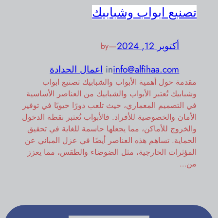
تصنيع ابواب وشبابيك
أكتوبر 12, 2024
—
by
info@alfihaa.com
in
اعمال الحدادة
مقدمة حول أهمية الأبواب والشبابيك تصنيع ابواب
وشبابيك تُعتبر الأبواب والشبابيك من العناصر الأساسية
في التصميم المعماري، حيث تلعب دورًا حيويًا في توفير
الأمان والخصوصية للأفراد. فالأبواب تُعتبر نقطة الدخول
والخروج للأماكن، مما يجعلها حاسمة للغاية في تحقيق
الحماية. تساهم هذه العناصر أيضًا في عزل المباني عن
المؤثرات الخارجية، مثل الضوضاء والطقس، مما يعزز
من…