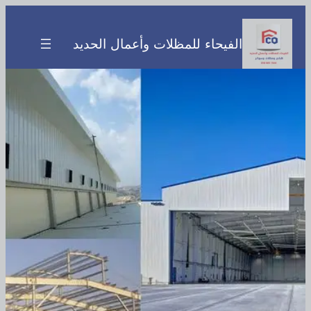
تخطى
إلى
الفيحاء للمظلات وأعمال الحديد
المحتوى