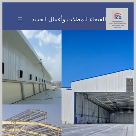
تخطى
إلى
الفيحاء للمظلات وأعمال الحديد
المحتوى