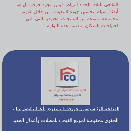
الثقافي للبلاد. الحداد الرياض ليس مجرد حرفة، بل هو
أيضًا وسيلة لتحسين جودة المعيشة من خلال تقديم
مجموعة متنوعة من المنتجات الحديدية التي تلبي
احتياجات السكان. تتضمن هذه اللوازم…
الصفحة الرئيسية
من نحن
خدماتنا
معرض أعمالنا
اتصل بنا
الحقوق محفوظة لموقع الفيحاء للمظلات وأعمال الحديد