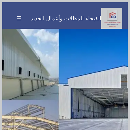
تخطى
إلى
الفيحاء للمظلات وأعمال الحديد
المحتوى