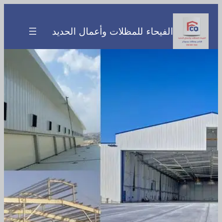
تخطى
إلى
الفيحاء للمظلات وأعمال الحديد
المحتوى