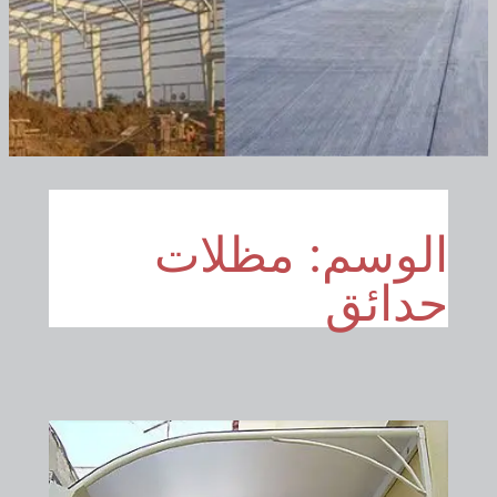
الوسم:
مظلات
حدائق