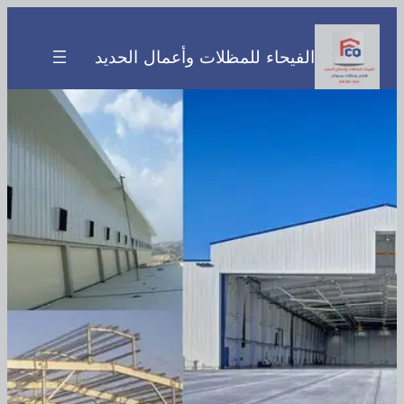
تخطى
إلى
الفيحاء للمظلات وأعمال الحديد
المحتوى