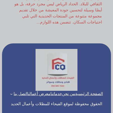
الثقافي للبلاد. الحداد الرياض ليس مجرد حرفة، بل هو
أيضًا وسيلة لتحسين جودة المعيشة من خلال تقديم
مجموعة متنوعة من المنتجات الحديدية التي تلبي
احتياجات السكان. تتضمن هذه اللوازم…
الصفحة الرئيسية
من نحن
خدماتنا
معرض أعمالنا
اتصل بنا
الحقوق محفوظة لموقع الفيحاء للمظلات وأعمال الحديد