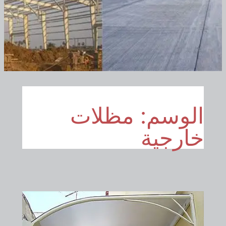
الوسم:
مظلات
خارجية