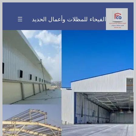
تخطى
إلى
الفيحاء للمظلات وأعمال الحديد
المحتوى