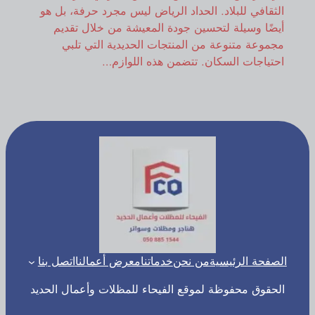
الثقافي للبلاد. الحداد الرياض ليس مجرد حرفة، بل هو
أيضًا وسيلة لتحسين جودة المعيشة من خلال تقديم
مجموعة متنوعة من المنتجات الحديدية التي تلبي
احتياجات السكان. تتضمن هذه اللوازم…
الصفحة الرئيسية
من نحن
خدماتنا
معرض أعمالنا
اتصل بنا
الحقوق محفوظة لموقع الفيحاء للمظلات وأعمال الحديد