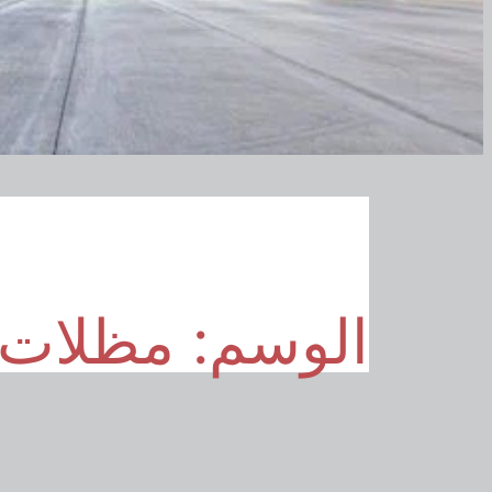
الوسم:
مظلات