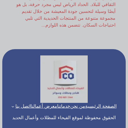
الثقافي للبلاد. الحداد الرياض ليس مجرد حرفة، بل هو
أيضًا وسيلة لتحسين جودة المعيشة من خلال تقديم
مجموعة متنوعة من المنتجات الحديدية التي تلبي
احتياجات السكان. تتضمن هذه اللوازم…
الصفحة الرئيسية
من نحن
خدماتنا
معرض أعمالنا
اتصل بنا
الحقوق محفوظة لموقع الفيحاء للمظلات وأعمال الحديد