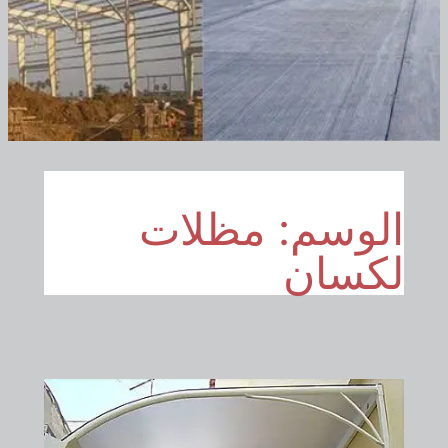
الوسم:
مظلات
لكسان