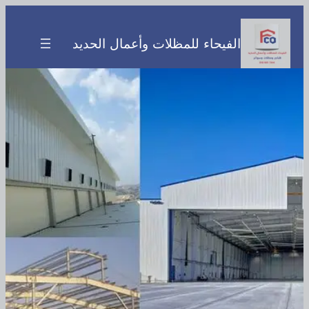
تخطى
إلى
الفيحاء للمظلات وأعمال الحديد
المحتوى