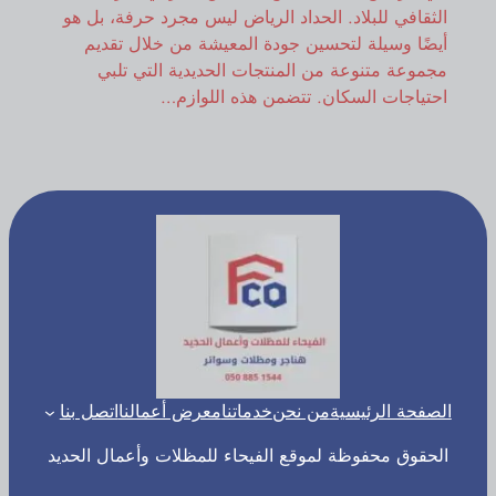
الثقافي للبلاد. الحداد الرياض ليس مجرد حرفة، بل هو
أيضًا وسيلة لتحسين جودة المعيشة من خلال تقديم
مجموعة متنوعة من المنتجات الحديدية التي تلبي
احتياجات السكان. تتضمن هذه اللوازم…
الصفحة الرئيسية
من نحن
خدماتنا
معرض أعمالنا
اتصل بنا
الحقوق محفوظة لموقع الفيحاء للمظلات وأعمال الحديد