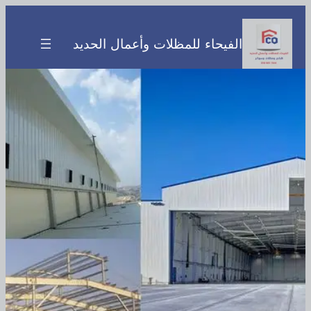
تخطى
إلى
الفيحاء للمظلات وأعمال الحديد
المحتوى