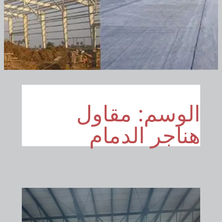
الوسم:
مقاول
هناجر الدمام